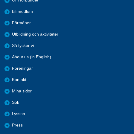
Om förbundet
Bli medlem
Förmåner
Utbildning och aktiviteter
Så tycker vi
About us (in English)
Föreningar
Kontakt
Mina sidor
Sök
Lyssna
Press