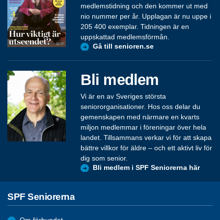
medlemstidning och den kommer ut med
nio nummer per år. Upplagan är nu uppe i
205 400 exemplar. Tidningen är en
uppskattad medlemsförmån.
Gå till senioren.se
Bli medlem
Vi är en av Sveriges största
seniororganisationer. Hos oss delar du
gemenskapen med närmare en kvarts
miljon medlemmar i föreningar över hela
landet. Tillsammans verkar vi för att skapa
bättre villkor för äldre – och ett aktivt liv för
dig som senior.
Bli medlem i SPF Seniorerna här
SPF Seniorerna