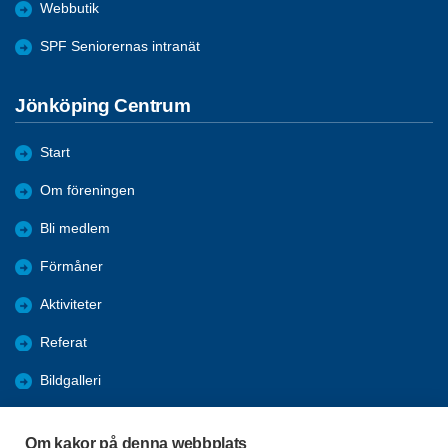
Webbutik
SPF Seniorernas intranät
Jönköping Centrum
Start
Om föreningen
Bli medlem
Förmåner
Aktiviteter
Referat
Bildgalleri
Historik
Om kakor på denna webbplats