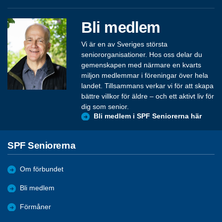
Bli medlem
Vi är en av Sveriges största
seniororganisationer. Hos oss delar du
gemenskapen med närmare en kvarts
miljon medlemmar i föreningar över hela
landet. Tillsammans verkar vi för att skapa
bättre villkor för äldre – och ett aktivt liv för
dig som senior.
Bli medlem i SPF Seniorerna här
SPF Seniorerna
Om förbundet
Bli medlem
Förmåner