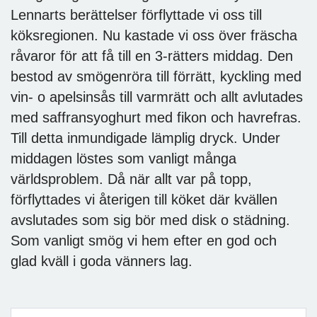
Lennarts berättelser förflyttade vi oss till
köksregionen. Nu kastade vi oss över fräscha
råvaror för att få till en 3-rätters middag. Den
bestod av smögenröra till förrätt, kyckling med
vin- o apelsinsås till varmrätt och allt avlutades
med saffransyoghurt med fikon och havrefras.
Till detta inmundigade lämplig dryck. Under
middagen löstes som vanligt många
världsproblem. Då när allt var på topp,
förflyttades vi återigen till köket där kvällen
avslutades som sig bör med disk o städning.
Som vanligt smög vi hem efter en god och
glad kväll i goda vänners lag.