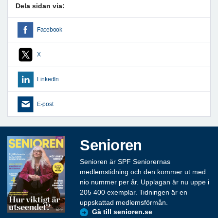
Dela sidan via:
Facebook
X
LinkedIn
E-post
Senioren
Senioren är SPF Seniorernas
medlemstidning och den kommer ut med
nio nummer per år. Upplagan är nu uppe i
205 400 exemplar. Tidningen är en
uppskattad medlemsförmån.
Gå till senioren.se