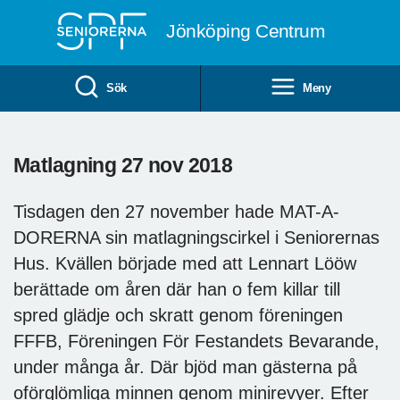
Till övergripande innehåll
Jönköping Centrum
Sök
Meny
Matlagning 27 nov 2018
Tisdagen den 27 november hade MAT-A-
DORERNA sin matlagningscirkel i Seniorernas
Hus. Kvällen började med att Lennart Lööw
berättade om åren där han o fem killar till
spred glädje och skratt genom föreningen
FFFB, Föreningen För Festandets Bevarande,
under många år. Där bjöd man gästerna på
oförglömliga minnen genom minirevyer. Efter