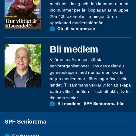
medlemstidning och den kommer ut med
nio nummer per år. Upplagan är nu uppe i
205 400 exemplar. Tidningen är en
uppskattad medlemsförmån.
Gå till senioren.se
Bli medlem
Vi är en av Sveriges största
seniororganisationer. Hos oss delar du
gemenskapen med närmare en kvarts
miljon medlemmar i föreningar över hela
landet. Tillsammans verkar vi för att skapa
bättre villkor för äldre – och ett aktivt liv för
dig som senior.
Bli medlem i SPF Seniorerna här
SPF Seniorerna