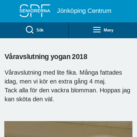
Till övergripande innehåll
Jönköping Centrum
Sök
Meny
Våravslutning yogan 2018
Våravslutning med lite fika. Många fattades
idag, men vi kör en extra gång 4 maj.
Tack alla för den vackra blomman. Hoppas jag
kan sköta den väl.