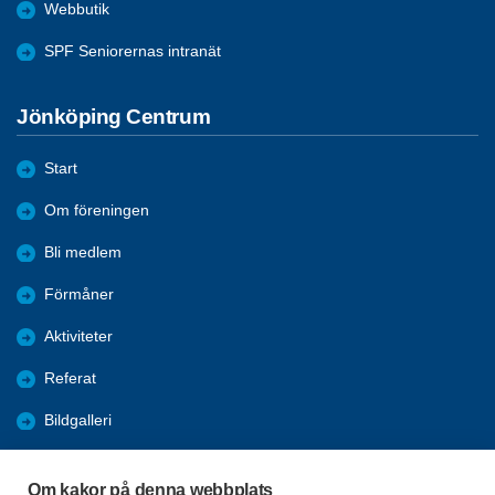
Webbutik
SPF Seniorernas intranät
Jönköping Centrum
Start
Om föreningen
Bli medlem
Förmåner
Aktiviteter
Referat
Bildgalleri
Historik
Om kakor på denna webbplats