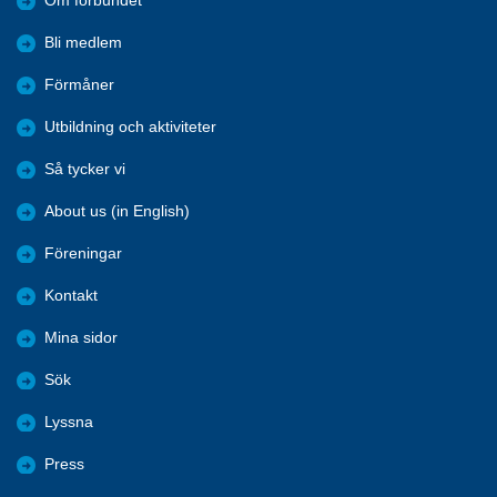
Om förbundet
Bli medlem
Förmåner
Utbildning och aktiviteter
Så tycker vi
About us (in English)
Föreningar
Kontakt
Mina sidor
Sök
Lyssna
Press