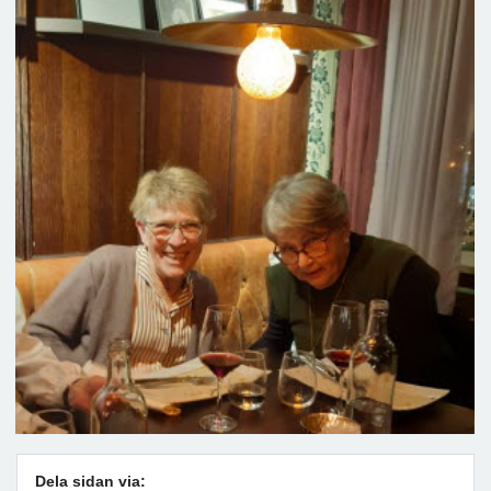
Dela sidan via: