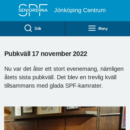
Till övergripande innehåll
Jönköping Centrum
Sök
Meny
Pubkväll 17 november 2022
Nu var det åter ett stort evenemang, nämligen
åtets sista pubkväll. Det blev en trevlig kväll
tillsammans med glada SPF-kamrater.