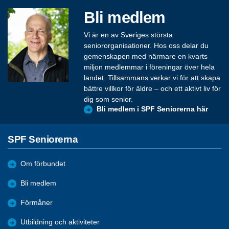
Bli medlem
Vi är en av Sveriges största
seniororganisationer. Hos oss delar du
gemenskapen med närmare en kvarts
miljon medlemmar i föreningar över hela
landet. Tillsammans verkar vi för att skapa
bättre villkor för äldre – och ett aktivt liv för
dig som senior.
Bli medlem i SPF Seniorerna här
SPF Seniorerna
Om förbundet
Bli medlem
Förmåner
Utbildning och aktiviteter