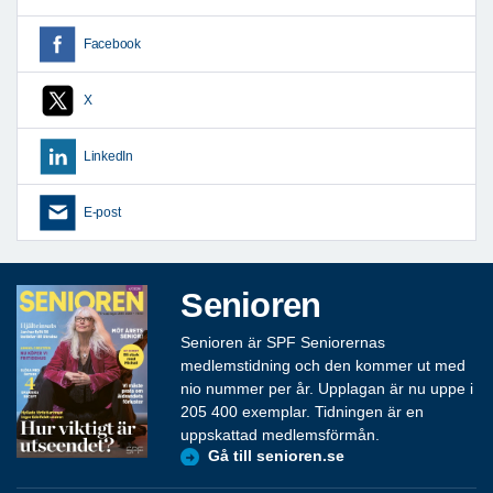
Facebook
X
LinkedIn
E-post
Senioren
Senioren är SPF Seniorernas
medlemstidning och den kommer ut med
nio nummer per år. Upplagan är nu uppe i
205 400 exemplar. Tidningen är en
uppskattad medlemsförmån.
Gå till senioren.se