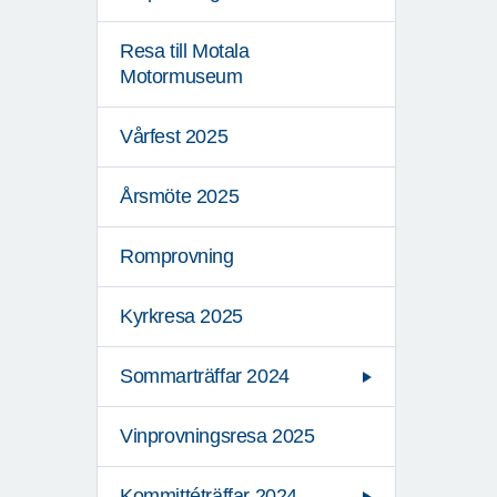
Resa till Motala
Motormuseum
Vårfest 2025
Årsmöte 2025
Romprovning
Kyrkresa 2025
Sommarträffar 2024
Vinprovningsresa 2025
Kommittéträffar 2024