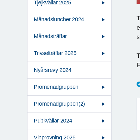
Tjejkvällar 2025
T
Månadsluncher 2024
e
Månadsträffar
s
Trivselträffar 2025
T
F
Nyårsrevy 2024
Promenadgruppen
Promenadgruppen(2)
Pubkvällar 2024
Vinprovning 2025