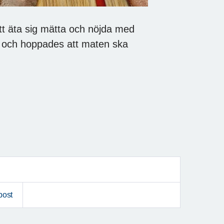
att äta sig mätta och nöjda med
na och hoppades att maten ska
post