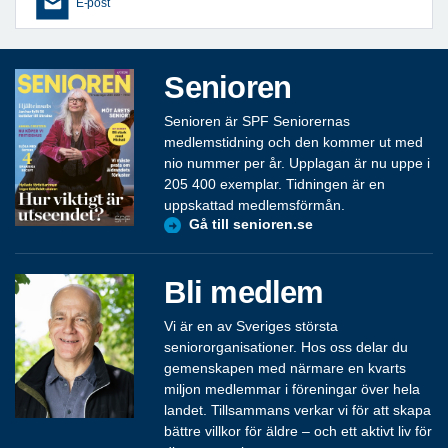
E-post
Senioren
Senioren är SPF Seniorernas
medlemstidning och den kommer ut med
nio nummer per år. Upplagan är nu uppe i
205 400 exemplar. Tidningen är en
uppskattad medlemsförmån.
Gå till senioren.se
Bli medlem
Vi är en av Sveriges största
seniororganisationer. Hos oss delar du
gemenskapen med närmare en kvarts
miljon medlemmar i föreningar över hela
landet. Tillsammans verkar vi för att skapa
bättre villkor för äldre – och ett aktivt liv för