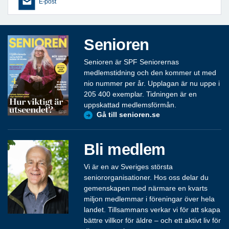
E-post
Senioren
Senioren är SPF Seniorernas
medlemstidning och den kommer ut med
nio nummer per år. Upplagan är nu uppe i
205 400 exemplar. Tidningen är en
uppskattad medlemsförmån.
Gå till senioren.se
Bli medlem
Vi är en av Sveriges största
seniororganisationer. Hos oss delar du
gemenskapen med närmare en kvarts
miljon medlemmar i föreningar över hela
landet. Tillsammans verkar vi för att skapa
bättre villkor för äldre – och ett aktivt liv för