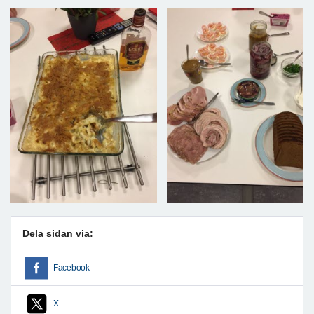
Dela sidan via:
Facebook
X