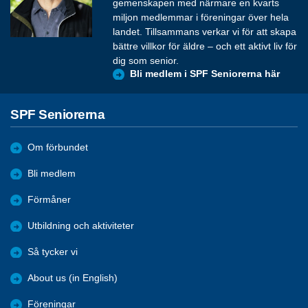
gemenskapen med närmare en kvarts
miljon medlemmar i föreningar över hela
landet. Tillsammans verkar vi för att skapa
bättre villkor för äldre – och ett aktivt liv för
dig som senior.
Bli medlem i SPF Seniorerna här
SPF Seniorerna
Om förbundet
Bli medlem
Förmåner
Utbildning och aktiviteter
Så tycker vi
About us (in English)
Föreningar