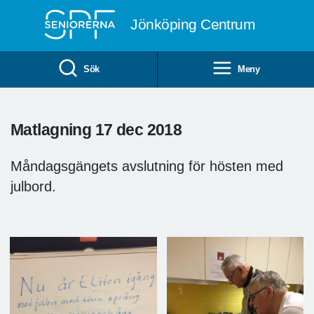
Till övergripande innehåll
Jönköping Centrum
Sök
Meny
Matlagning 17 dec 2018
Måndagsgängets avslutning för hösten med
julbord.