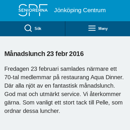
Till övergripande innehåll
Jönköping Centrum
Sök
Meny
Månadslunch 23 febr 2016
Fredagen 23 februari samlades närmare ett
70-tal medlemmar på restaurang Aqua Dinner.
Där alla njöt av en fantastisk månadslunch.
God mat och utmärkt service. Vi återkommer
gärna. Som vanligt ett stort tack till Pelle, som
ordnar dessa luncher.