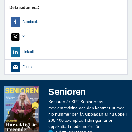
Dela sidan via:
Facebook
X
LinkedIn
E-post
Senioren
Senioren är SPF Seniorernas
medlemstidning och den kommer ut med
nio nummer per år. Upplagan är nu uppe i
205 400 exemplar. Tidningen är en
uppskattad medlemsförmån.