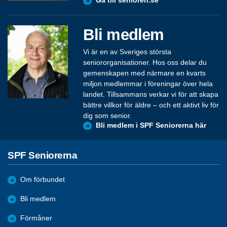
Gå till senioren.se
Bli medlem
Vi är en av Sveriges största
seniororganisationer. Hos oss delar du
gemenskapen med närmare en kvarts
miljon medlemmar i föreningar över hela
landet. Tillsammans verkar vi för att skapa
bättre villkor för äldre – och ett aktivt liv för
dig som senior.
Bli medlem i SPF Seniorerna här
SPF Seniorerna
Om förbundet
Bli medlem
Förmåner