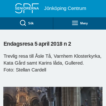
Till övergripande innehåll
Jönköping Centrum
Sök
Meny
Endagsresa 5 april 2018 n 2
Trevlig resa till Åsle Tå, Varnhem Klosterkyrka,
Kata Gård samt Karins låda, Gullered.
Foto: Stellan Cardell