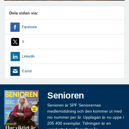
Dela sidan via:
Facebook
X
LinkedIn
E-post
Senioren
Senioren är SPF Seniorernas
medlemstidning och den kommer ut med
nio nummer per år. Upplagan är nu uppe i
205 400 exemplar. Tidningen är en