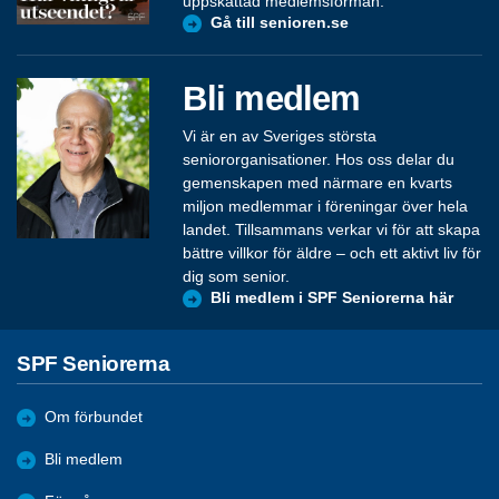
uppskattad medlemsförmån.
Gå till senioren.se
Bli medlem
Vi är en av Sveriges största
seniororganisationer. Hos oss delar du
gemenskapen med närmare en kvarts
miljon medlemmar i föreningar över hela
landet. Tillsammans verkar vi för att skapa
bättre villkor för äldre – och ett aktivt liv för
dig som senior.
Bli medlem i SPF Seniorerna här
SPF Seniorerna
Om förbundet
Bli medlem