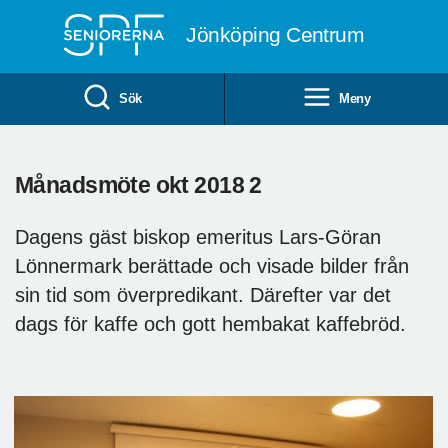
Till övergripande innehåll
Jönköping Centrum
Sök
Meny
Månadsmöte okt 2018 2
Dagens gäst biskop emeritus Lars-Göran
Lönnermark berättade och visade bilder från
sin tid som överpredikant. Därefter var det
dags för kaffe och gott hembakat kaffebröd.