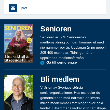
E-post
Senioren
Senioren är SPF Seniorernas
medlemstidning och den kommer ut med
nio nummer per år. Upplagan är nu uppe i
205 400 exemplar. Tidningen är en
uppskattad medlemsförmån.
Gå till senioren.se
Bli medlem
Vi är en av Sveriges största
seniororganisationer. Hos oss delar du
gemenskapen med närmare en kvarts
miljon medlemmar i föreningar över hela
landet. Tillsammans verkar vi för att skapa