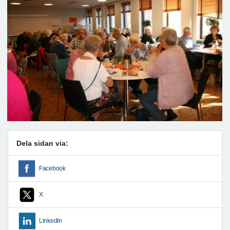
Dela sidan via:
Facebook
X
LinkedIn