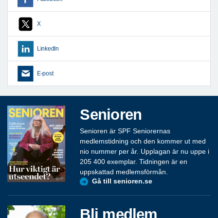
X
LinkedIn
E-post
Senioren
Senioren är SPF Seniorernas
medlemstidning och den kommer ut med
nio nummer per år. Upplagan är nu uppe i
205 400 exemplar. Tidningen är en
uppskattad medlemsförmån.
Gå till senioren.se
Bli medlem