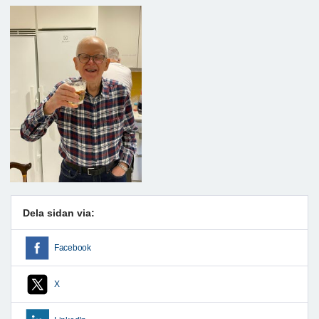
Dela sidan via:
Facebook
X