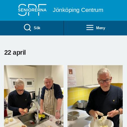
Till övergripande innehåll
Jönköping Centrum
Sök
Meny
22 april