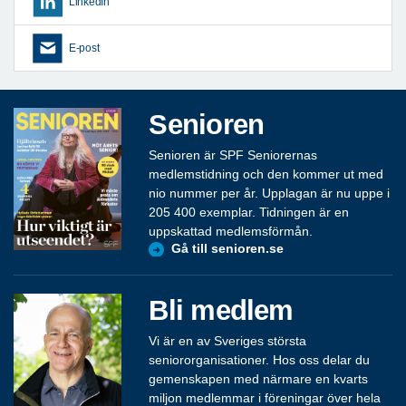
LinkedIn
E-post
Senioren
Senioren är SPF Seniorernas
medlemstidning och den kommer ut med
nio nummer per år. Upplagan är nu uppe i
205 400 exemplar. Tidningen är en
uppskattad medlemsförmån.
Gå till senioren.se
Bli medlem
Vi är en av Sveriges största
seniororganisationer. Hos oss delar du
gemenskapen med närmare en kvarts
miljon medlemmar i föreningar över hela