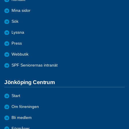
Mina sidor
Sök
Lyssna
Press
Webbutik
SPF Seniorernas intranät
Jönköping Centrum
Start
Om föreningen
Bli medlem
Förmåner