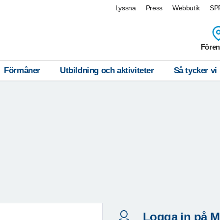
Lyssna
Press
Webbutik
SPF
Fören
Förmåner
Utbildning och aktiviteter
Så tycker vi
Logga in på M