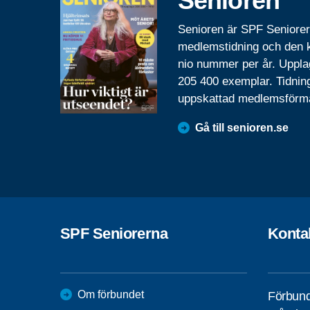
Senioren
Senioren är SPF Seniore
medlemstidning och den
nio nummer per år. Uppla
205 400 exemplar. Tidnin
uppskattad medlemsförm
Gå till senioren.se
SPF Seniorerna
Konta
Om förbundet
Förbund