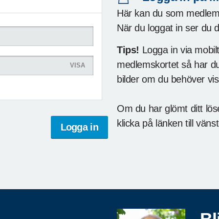
Här kan du som medlem i
När du loggat in ser du 
Tips!
Logga in via mobil
medlemskortet så har du d
VISA
bilder om du behöver vi
Om du har glömt ditt lös
klicka på länken till vänst