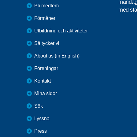
måndag 
Bli medlem
med stä
Förmåner
Utbildning och aktiviteter
Så tycker vi
About us (in English)
Föreningar
Kontakt
Mina sidor
Sök
Lyssna
Press