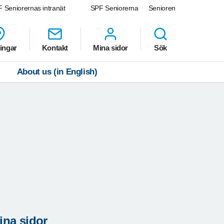
 Seniorernas intranät
SPF Seniorerna
Senioren
ingar
Kontakt
Mina sidor
Sök
About us (in English)
ina sidor