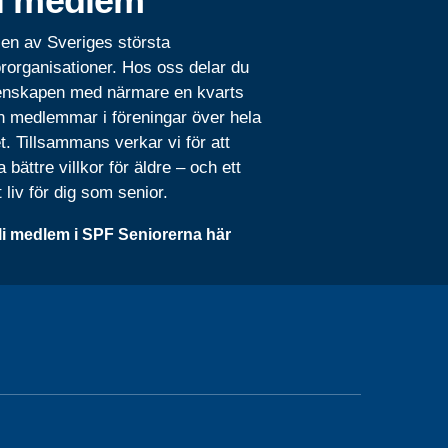
i medlem
 en av Sveriges största
rorganisationer. Hos oss delar du
nskapen med närmare en kvarts
n medlemmar i föreningar över hela
t. Tillsammans verkar vi för att
 bättre villkor för äldre – och ett
t liv för dig som senior.
li medlem i SPF Seniorerna här