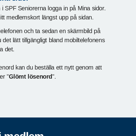
 SPF Seniorerna logga in på Mina sidor.
ditt medlemskort längst upp på sidan.
telefonen och ta sedan en skärmbild på
et lätt tillgängligt bland mobiltelefonens
sa det.
enord kan du beställa ett nytt genom att
er "
Glömt lösenord
".