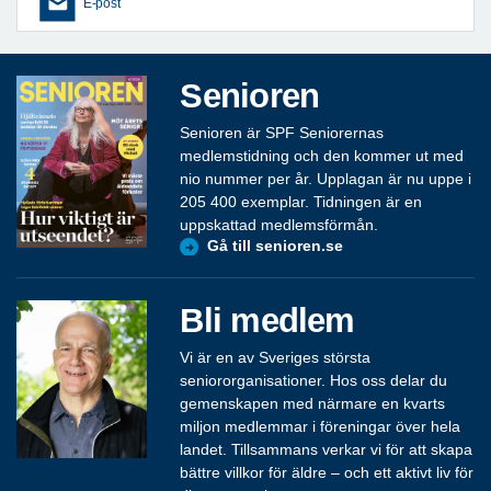
E-post
Senioren
Senioren är SPF Seniorernas
medlemstidning och den kommer ut med
nio nummer per år. Upplagan är nu uppe i
205 400 exemplar. Tidningen är en
uppskattad medlemsförmån.
Gå till senioren.se
Bli medlem
Vi är en av Sveriges största
seniororganisationer. Hos oss delar du
gemenskapen med närmare en kvarts
miljon medlemmar i föreningar över hela
landet. Tillsammans verkar vi för att skapa
bättre villkor för äldre – och ett aktivt liv för