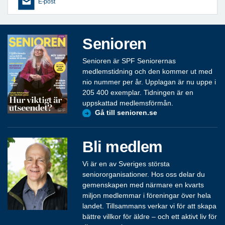
E-post
Senioren
Senioren är SPF Seniorernas
medlemstidning och den kommer ut med
nio nummer per år. Upplagan är nu uppe i
205 400 exemplar. Tidningen är en
uppskattad medlemsförmån.
Gå till senioren.se
Bli medlem
Vi är en av Sveriges största
seniororganisationer. Hos oss delar du
gemenskapen med närmare en kvarts
miljon medlemmar i föreningar över hela
landet. Tillsammans verkar vi för att skapa
bättre villkor för äldre – och ett aktivt liv för