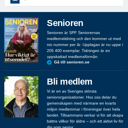
Senioren
Senioren är SPF Seniorernas
medlemstidning och den kommer ut med
nio nummer per år. Upplagan är nu uppe i
205 400 exemplar. Tidningen är en
uppskattad medlemsförmån.
Gå till senioren.se
Bli medlem
Vi är en av Sveriges största
seniororganisationer. Hos oss delar du
gemenskapen med närmare en kvarts
miljon medlemmar i föreningar över hela
landet. Tillsammans verkar vi för att skapa
bättre villkor för äldre – och ett aktivt liv för
dig som senior.