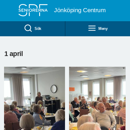
Till övergripande innehåll
Jönköping Centrum
Sök
Meny
1 april