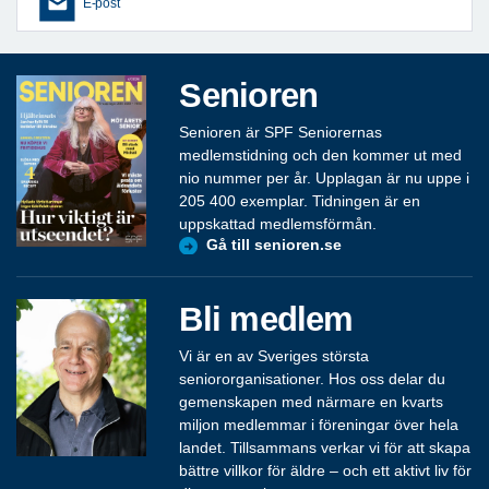
E-post
Senioren
Senioren är SPF Seniorernas
medlemstidning och den kommer ut med
nio nummer per år. Upplagan är nu uppe i
205 400 exemplar. Tidningen är en
uppskattad medlemsförmån.
Gå till senioren.se
Bli medlem
Vi är en av Sveriges största
seniororganisationer. Hos oss delar du
gemenskapen med närmare en kvarts
miljon medlemmar i föreningar över hela
landet. Tillsammans verkar vi för att skapa
bättre villkor för äldre – och ett aktivt liv för