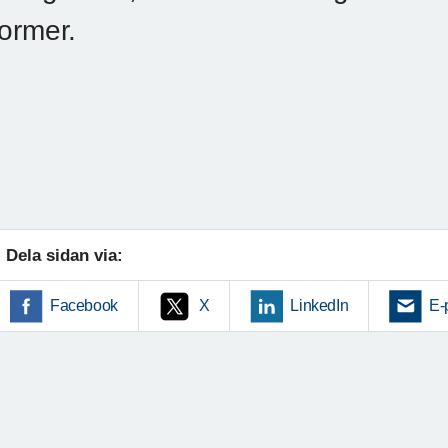
former.
Dela sidan via:
Facebook
X
LinkedIn
E-