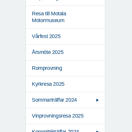
Resa till Motala
Motormuseum
Vårfest 2025
Årsmöte 2025
Romprovning
Kyrkresa 2025
Sommarträffar 2024
Vinprovningsresa 2025
Kommittéträffar 2024