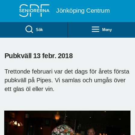
Till övergripande innehåll
Jönköping Centrum
Sök
Meny
Pubkväll 13 febr. 2018
Trettonde februari var det dags för årets första
pubkväll på Pipes. Vi samlas och umgås över
ett glas öl eller vin.