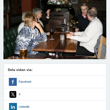
Dela sidan via:
Facebook
X
LinkedIn