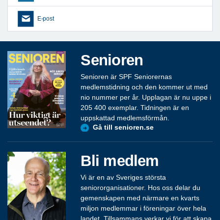
E-post
Senioren
Senioren är SPF Seniorernas
medlemstidning och den kommer ut med
nio nummer per år. Upplagan är nu uppe i
205 400 exemplar. Tidningen är en
uppskattad medlemsförmån.
Gå till senioren.se
Bli medlem
Vi är en av Sveriges största
seniororganisationer. Hos oss delar du
gemenskapen med närmare en kvarts
miljon medlemmar i föreningar över hela
landet. Tillsammans verkar vi för att skapa