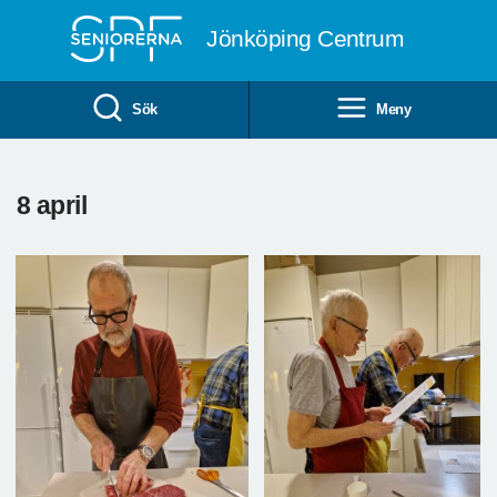
Till övergripande innehåll
Jönköping Centrum
Sök
Meny
8 april