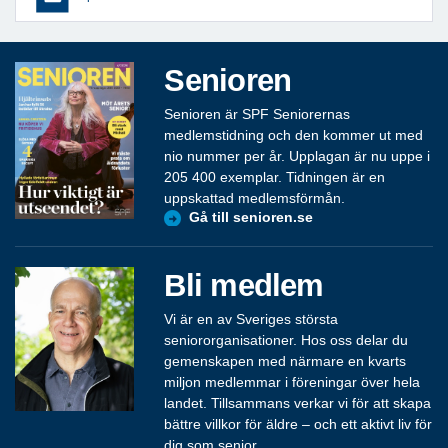
Senioren
Senioren är SPF Seniorernas
medlemstidning och den kommer ut med
nio nummer per år. Upplagan är nu uppe i
205 400 exemplar. Tidningen är en
uppskattad medlemsförmån.
Gå till senioren.se
Bli medlem
Vi är en av Sveriges största
seniororganisationer. Hos oss delar du
gemenskapen med närmare en kvarts
miljon medlemmar i föreningar över hela
landet. Tillsammans verkar vi för att skapa
bättre villkor för äldre – och ett aktivt liv för
dig som senior.