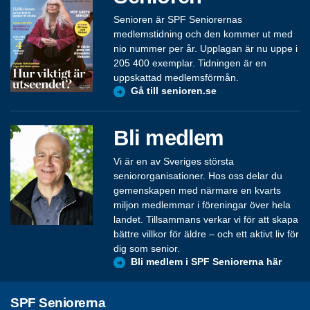
Senioren är SPF Seniorernas
medlemstidning och den kommer ut med
nio nummer per år. Upplagan är nu uppe i
205 400 exemplar. Tidningen är en
uppskattad medlemsförmån.
Gå till senioren.se
Bli medlem
Vi är en av Sveriges största
seniororganisationer. Hos oss delar du
gemenskapen med närmare en kvarts
miljon medlemmar i föreningar över hela
landet. Tillsammans verkar vi för att skapa
bättre villkor för äldre – och ett aktivt liv för
dig som senior.
Bli medlem i SPF Seniorerna här
SPF Seniorerna