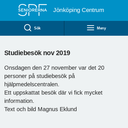
Till övergripande innehåll
Jönköping Centrum
Sök
Meny
Studiebesök nov 2019
Onsdagen den 27 november var det 20
personer på studiebesök på
hjälpmedelscentralen.
Ett uppskattat besök där vi fick mycket
information.
Text och bild Magnus Eklund