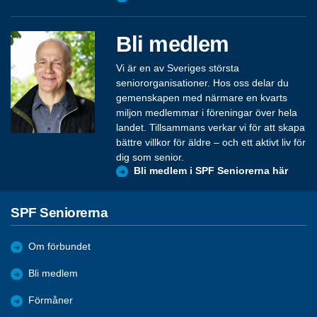
Bli medlem
Vi är en av Sveriges största
seniororganisationer. Hos oss delar du
gemenskapen med närmare en kvarts
miljon medlemmar i föreningar över hela
landet. Tillsammans verkar vi för att skapa
bättre villkor för äldre – och ett aktivt liv för
dig som senior.
Bli medlem i SPF Seniorerna här
SPF Seniorerna
Om förbundet
Bli medlem
Förmåner