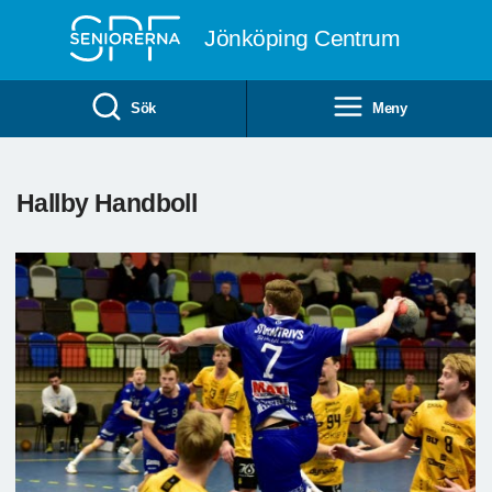
Till övergripande innehåll
Jönköping Centrum
Sök
Meny
Hallby Handboll