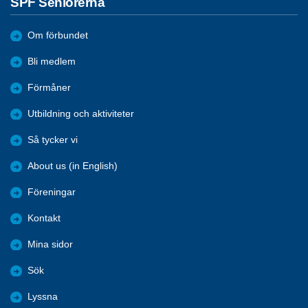
SPF Seniorerna
Om förbundet
Bli medlem
Förmåner
Utbildning och aktiviteter
Så tycker vi
About us (in English)
Föreningar
Kontakt
Mina sidor
Sök
Lyssna