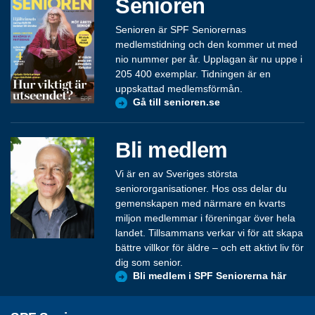
Senioren
Senioren är SPF Seniorernas
medlemstidning och den kommer ut med
nio nummer per år. Upplagan är nu uppe i
205 400 exemplar. Tidningen är en
uppskattad medlemsförmån.
Gå till senioren.se
Bli medlem
Vi är en av Sveriges största
seniororganisationer. Hos oss delar du
gemenskapen med närmare en kvarts
miljon medlemmar i föreningar över hela
landet. Tillsammans verkar vi för att skapa
bättre villkor för äldre – och ett aktivt liv för
dig som senior.
Bli medlem i SPF Seniorerna här