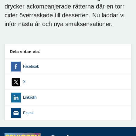
drycker ackompanjerade rätterna där en torr
cider överraskade till desserten. Nu laddar vi
inför nästa år och nya smaksensationer.
Dela sidan via:
Facebook
X
LinkedIn
E-post