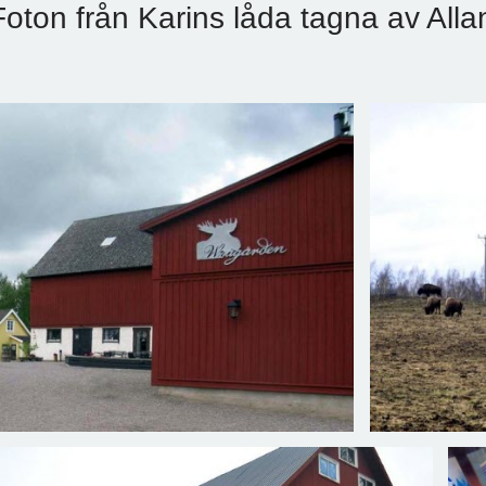
Foton från Karins låda tagna av All