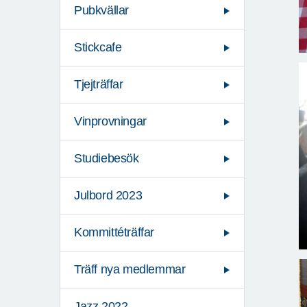
Pubkvällar
Stickcafe
Tjejträffar
Vinprovningar
Studiebesök
Julbord 2023
Kommittéträffar
Träff nya medlemmar
Jazz 2022