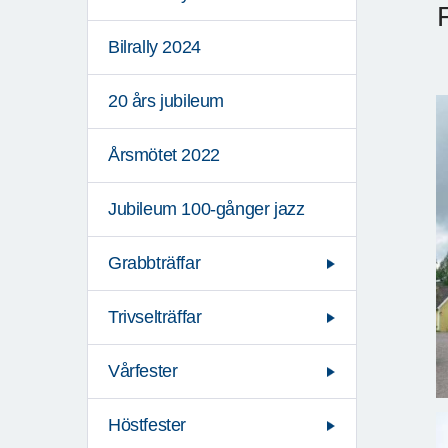
Bilrally 2024
20 års jubileum
Årsmötet 2022
Jubileum 100-gånger jazz
Grabbträffar
Trivselträffar
Vårfester
Höstfester