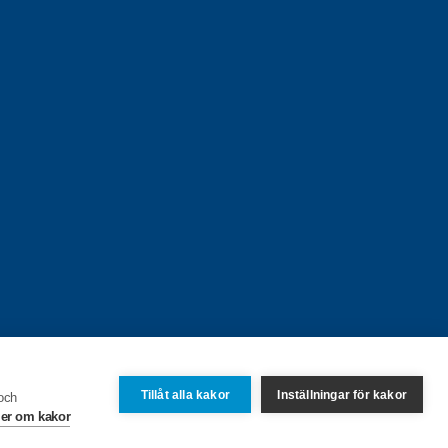
Tillåt alla kakor
Inställningar för kakor
 och
er om kakor