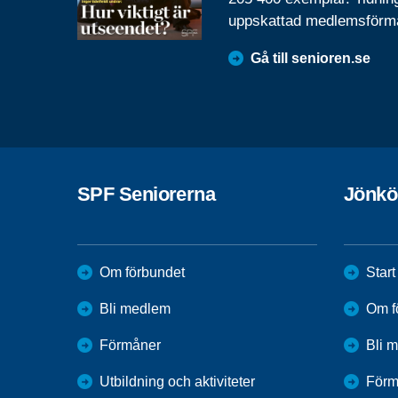
uppskattad medlemsförm
Gå till senioren.se
SPF Seniorerna
Jönkö
Om förbundet
Start
Bli medlem
Om f
Förmåner
Bli 
Utbildning och aktiviteter
Förm