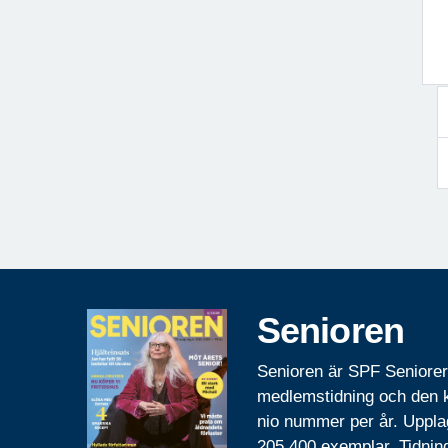
Senioren
Senioren är SPF Seniore
medlemstidning och den
nio nummer per år. Uppla
205 400 exemplar. Tidnin