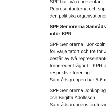
SPF har två representant- 
Representanterna och suppl
den politiska organisation
SPF Seniorerna Samråds
inför KPR
SPF Seniorerna i Jönköpin
för varje tätort och tre fö
består av två representant
förbereder frågor till KPR 
respektive förening.
Samrådsgruppen har 5-6 m
SPF Seniorerna Jönköping
och Birgitta Adolfsson.
Samrådsgruppens ordföran