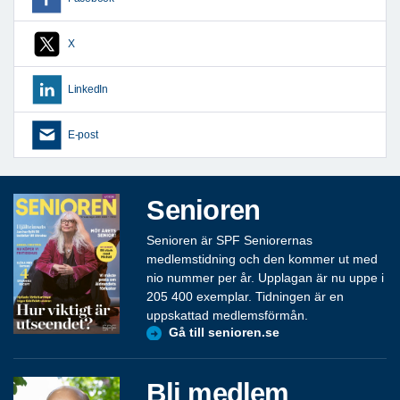
X
LinkedIn
E-post
Senioren
Senioren är SPF Seniorernas
medlemstidning och den kommer ut med
nio nummer per år. Upplagan är nu uppe i
205 400 exemplar. Tidningen är en
uppskattad medlemsförmån.
Gå till senioren.se
Bli medlem