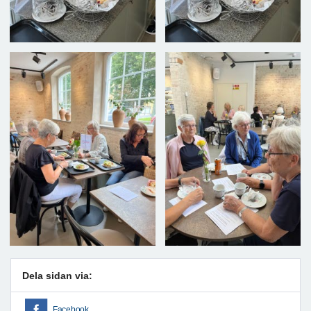
Dela sidan via:
Facebook