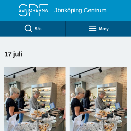
Till övergripande innehåll
Jönköping Centrum
Sök
Meny
17 juli