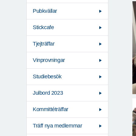
Pubkvällar
Stickcafe
Tjejträffar
Vinprovningar
Studiebesök
Julbord 2023
Kommittéträffar
Träff nya medlemmar