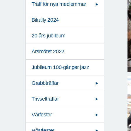
Träff för nya medlemmar
Bilrally 2024
20 års jubileum
Årsmötet 2022
Jubileum 100-gånger jazz
Grabbträffar
Trivselträffar
Vårfester
Höstfester