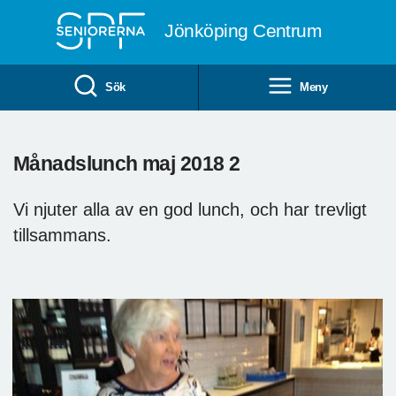
Till övergripande innehåll
Jönköping Centrum
Sök
Meny
Månadslunch maj 2018 2
Vi njuter alla av en god lunch, och har trevligt
tillsammans.