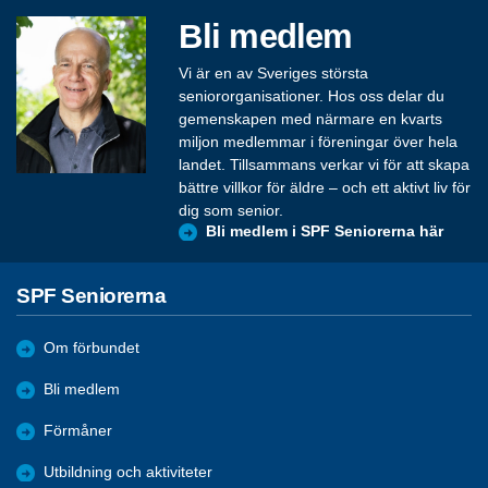
Bli medlem
Vi är en av Sveriges största
seniororganisationer. Hos oss delar du
gemenskapen med närmare en kvarts
miljon medlemmar i föreningar över hela
landet. Tillsammans verkar vi för att skapa
bättre villkor för äldre – och ett aktivt liv för
dig som senior.
Bli medlem i SPF Seniorerna här
SPF Seniorerna
Om förbundet
Bli medlem
Förmåner
Utbildning och aktiviteter