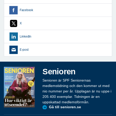
Facebook
X
LinkedIn
E-post
Senioren
Senioren är SPF Seniorernas
medlemstidning och den kommer ut med
nio nummer per år. Upplagan är nu uppe i
205 400 exemplar. Tidningen är en
uppskattad medlemsförmån.
Gå till senioren.se