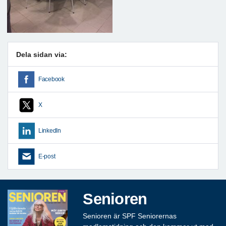
Dela sidan via:
Facebook
X
LinkedIn
E-post
Senioren
Senioren är SPF Seniorernas