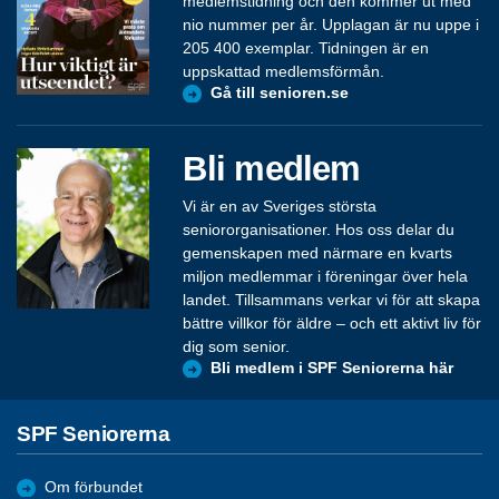
medlemstidning och den kommer ut med
nio nummer per år. Upplagan är nu uppe i
205 400 exemplar. Tidningen är en
uppskattad medlemsförmån.
Gå till senioren.se
Bli medlem
Vi är en av Sveriges största
seniororganisationer. Hos oss delar du
gemenskapen med närmare en kvarts
miljon medlemmar i föreningar över hela
landet. Tillsammans verkar vi för att skapa
bättre villkor för äldre – och ett aktivt liv för
dig som senior.
Bli medlem i SPF Seniorerna här
SPF Seniorerna
Om förbundet