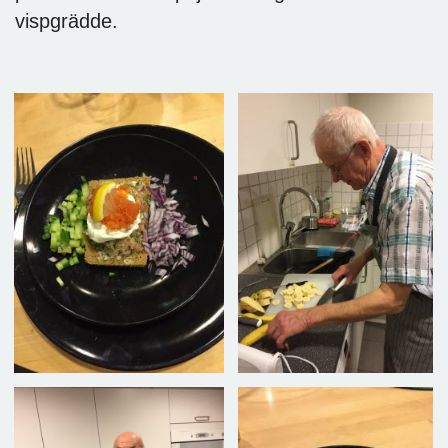
vispgrädde.