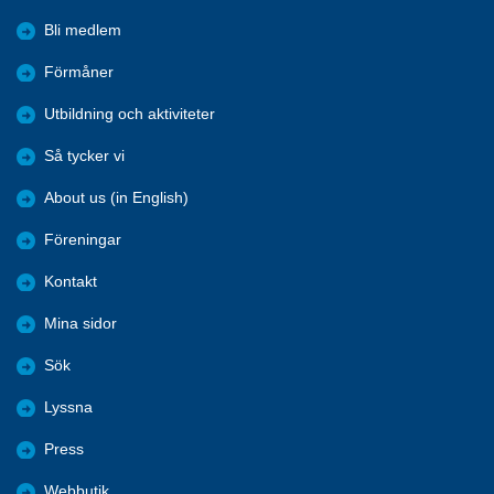
Bli medlem
Förmåner
Utbildning och aktiviteter
Så tycker vi
About us (in English)
Föreningar
Kontakt
Mina sidor
Sök
Lyssna
Press
Webbutik