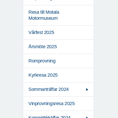
Resa till Motala
Motormuseum
Vårfest 2025
Årsmöte 2025
Romprovning
Kyrkresa 2025
Sommarträffar 2024
Vinprovningsresa 2025
Kommittéträffar 2024