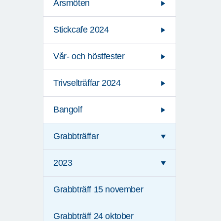
Årsmöten
Stickcafe 2024
Vår- och höstfester
Trivselträffar 2024
Bangolf
Grabbträffar
2023
Grabbträff 15 november
Grabbträff 24 oktober