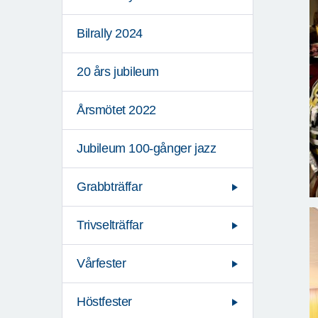
Bilrally 2024
20 års jubileum
Årsmötet 2022
Jubileum 100-gånger jazz
Grabbträffar
Trivselträffar
Vårfester
Höstfester