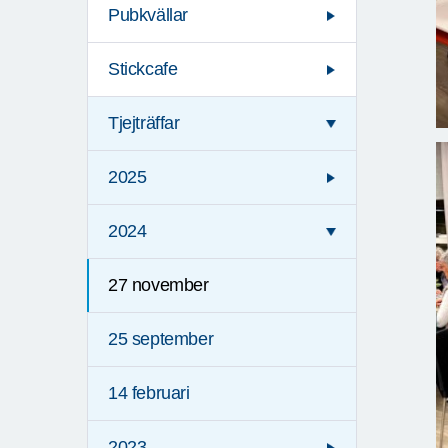
Pubkvällar
Stickcafe
Tjejträffar
2025
2024
27 november
25 september
14 februari
2023