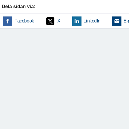
Dela sidan via:
Facebook
X
LinkedIn
E-