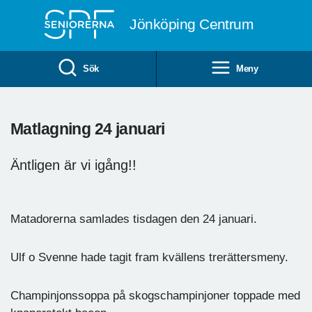
Till övergripande innehåll
Jönköping Centrum
Sök
Meny
Matlagning 24 januari
Äntligen är vi igång!!
Matadorerna samlades tisdagen den 24 januari.
Ulf o Svenne hade tagit fram kvällens trerättersmeny.
Champinjonssoppa på skogschampinjoner toppade med