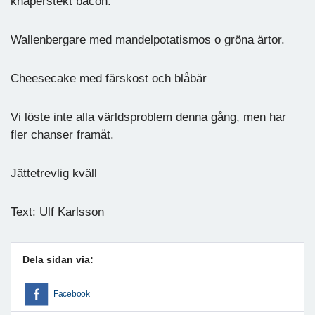
knaperstekt bacon.
Wallenbergare med mandelpotatismos o gröna ärtor.
Cheesecake med färskost och blåbär
Vi löste inte alla världsproblem denna gång, men har
fler chanser framåt.
Jättetrevlig kväll
Text: Ulf Karlsson
Dela sidan via:
Facebook