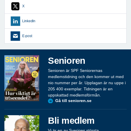
X
LinkedIn
E-post
Senioren
Senioren är SPF Seniorernas
medlemstidning och den kommer ut med
nio nummer per år. Upplagan är nu uppe i
205 400 exemplar. Tidningen är en
uppskattad medlemsförmån.
Gå till senioren.se
Bli medlem
Vi är en av Sveriges största