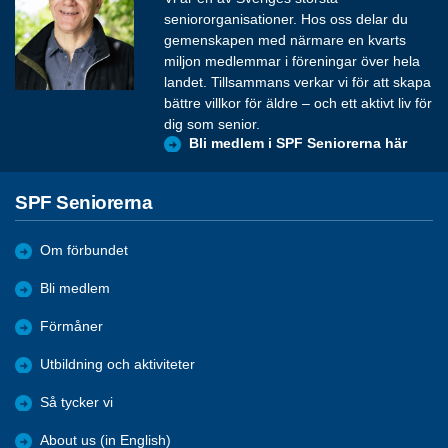
seniororganisationer. Hos oss delar du
gemenskapen med närmare en kvarts
miljon medlemmar i föreningar över hela
landet. Tillsammans verkar vi för att skapa
bättre villkor för äldre – och ett aktivt liv för
dig som senior.
Bli medlem i SPF Seniorerna här
SPF Seniorerna
Om förbundet
Bli medlem
Förmåner
Utbildning och aktiviteter
Så tycker vi
About us (in English)