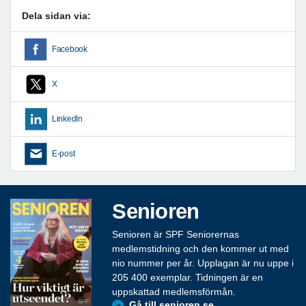
Dela sidan via:
Facebook
X
LinkedIn
E-post
Senioren
Senioren är SPF Seniorernas
medlemstidning och den kommer ut med
nio nummer per år. Upplagan är nu uppe i
205 400 exemplar. Tidningen är en
uppskattad medlemsförmån.
Gå till senioren.se