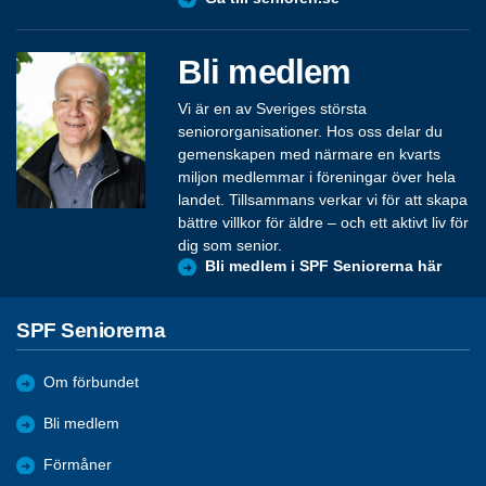
Bli medlem
Vi är en av Sveriges största
seniororganisationer. Hos oss delar du
gemenskapen med närmare en kvarts
miljon medlemmar i föreningar över hela
landet. Tillsammans verkar vi för att skapa
bättre villkor för äldre – och ett aktivt liv för
dig som senior.
Bli medlem i SPF Seniorerna här
SPF Seniorerna
Om förbundet
Bli medlem
Förmåner