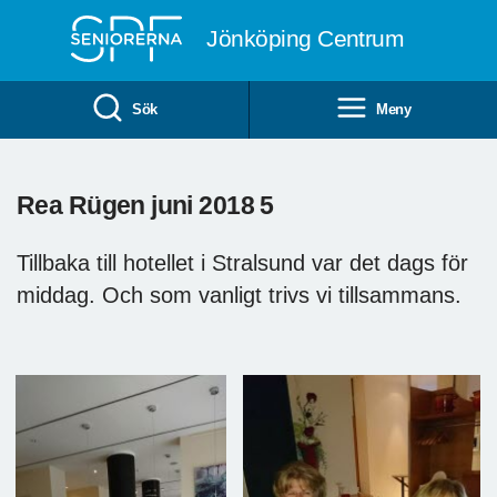
Till övergripande innehåll
Jönköping Centrum
Sök
Meny
Rea Rügen juni 2018 5
Tillbaka till hotellet i Stralsund var det dags för
middag. Och som vanligt trivs vi tillsammans.