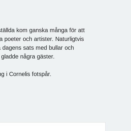
nställda kom ganska många för att
poeter och artister. Naturligtvis
ka dagens sats med bullar och
et gladde några gäster.
ng i Cornelis fotspår.