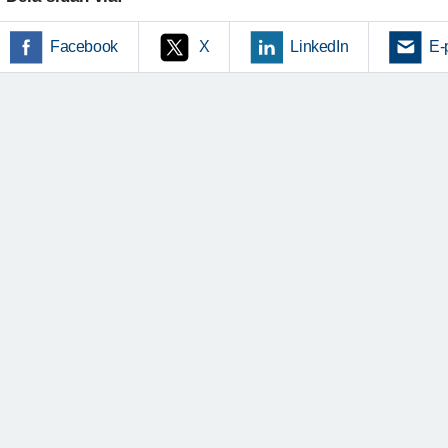
Facebook
X
LinkedIn
E-