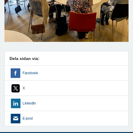
Dela sidan via:
Facebook
X
LinkedIn
E-post