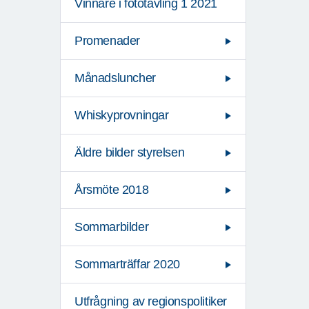
Vinnare i fototävling 1 2021
Promenader
Månadsluncher
Whiskyprovningar
Äldre bilder styrelsen
Årsmöte 2018
Sommarbilder
Sommarträffar 2020
Utfrågning av regionspolitiker