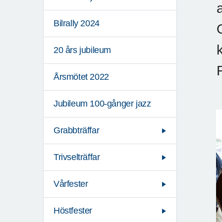
a
Bilrally 2024
20 års jubileum
Årsmötet 2022
Jubileum 100-gånger jazz
Grabbträffar
Trivselträffar
Vårfester
Höstfester