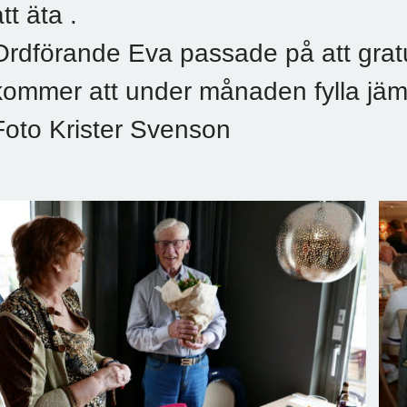
tt äta .
Ordförande Eva passade på att grat
kommer att under månaden fylla jäm
Foto Krister Svenson