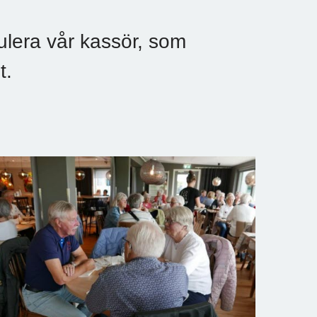
ulera vår kassör, som
t.