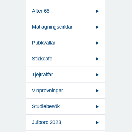
After 65
Matlagningscirklar
Pubkvällar
Stickcafe
Tjejträffar
Vinprovningar
Studiebesök
Julbord 2023