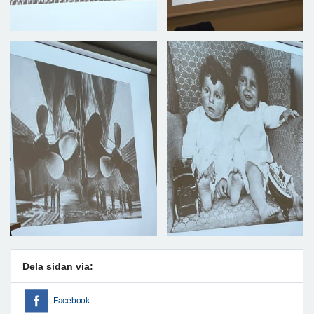
Dela sidan via:
Facebook