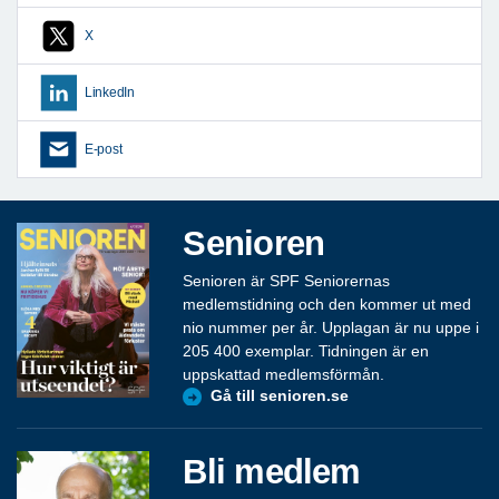
X
LinkedIn
E-post
Senioren
Senioren är SPF Seniorernas
medlemstidning och den kommer ut med
nio nummer per år. Upplagan är nu uppe i
205 400 exemplar. Tidningen är en
uppskattad medlemsförmån.
Gå till senioren.se
Bli medlem