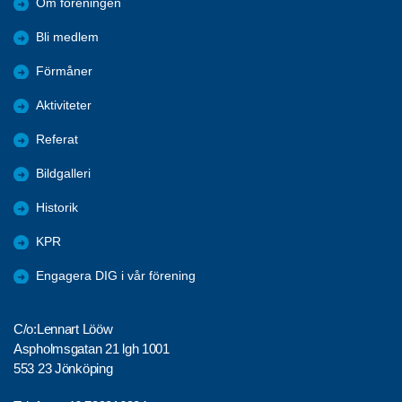
Om föreningen
Bli medlem
Förmåner
Aktiviteter
Referat
Bildgalleri
Historik
KPR
Engagera DIG i vår förening
C/o:Lennart Lööw
Aspholmsgatan 21 lgh 1001
553 23 Jönköping