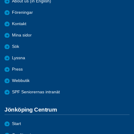
About us (in English)
Föreningar
Kontakt
Mina sidor
Sök
Lyssna
Press
Webbutik
SPF Seniorernas intranät
Jönköping Centrum
Start