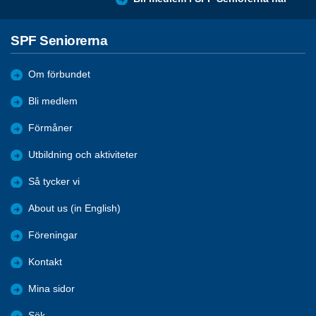
SPF Seniorerna
Om förbundet
Bli medlem
Förmåner
Utbildning och aktiviteter
Så tycker vi
About us (in English)
Föreningar
Kontakt
Mina sidor
Sök