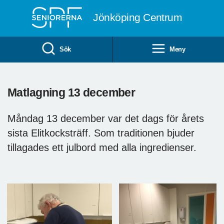
Till övergripande innehåll
Jönköping Centrum
Sök
Meny
Matlagning 13 december
Måndag 13 december var det dags för årets
sista Elitkocksträff. Som traditionen bjuder
tillagades ett julbord med alla ingredienser.