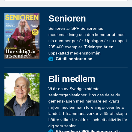
Senioren
Senioren är SPF Seniorernas
medlemstidning och den kommer ut med
nio nummer per år. Upplagan är nu uppe i
205 400 exemplar. Tidningen är en
uppskattad medlemsförmån.
Gå till senioren.se
Bli medlem
Vi är en av Sveriges största
seniororganisationer. Hos oss delar du
gemenskapen med närmare en kvarts
miljon medlemmar i föreningar över hela
landet. Tillsammans verkar vi för att skapa
bättre villkor för äldre – och ett aktivt liv för
dig som senior.
Bli medlem i SPF Seniorerna här