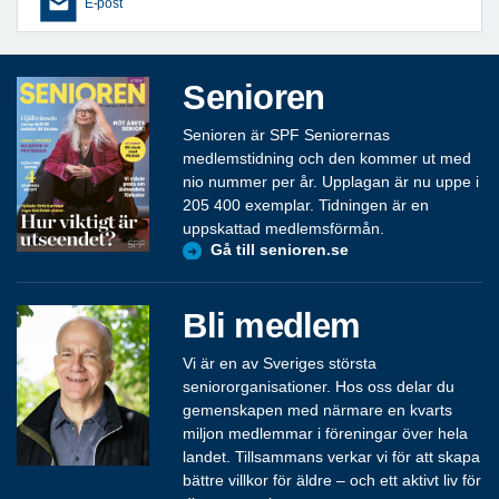
E-post
Senioren
Senioren är SPF Seniorernas
medlemstidning och den kommer ut med
nio nummer per år. Upplagan är nu uppe i
205 400 exemplar. Tidningen är en
uppskattad medlemsförmån.
Gå till senioren.se
Bli medlem
Vi är en av Sveriges största
seniororganisationer. Hos oss delar du
gemenskapen med närmare en kvarts
miljon medlemmar i föreningar över hela
landet. Tillsammans verkar vi för att skapa
bättre villkor för äldre – och ett aktivt liv för