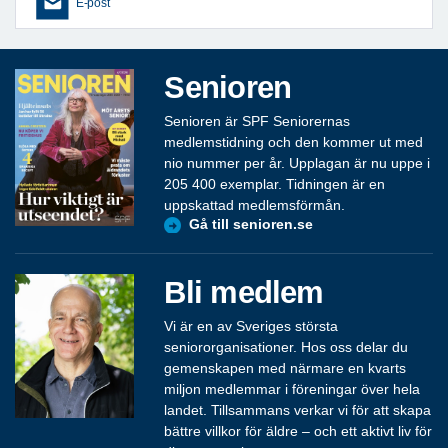
E-post
Senioren
Senioren är SPF Seniorernas
medlemstidning och den kommer ut med
nio nummer per år. Upplagan är nu uppe i
205 400 exemplar. Tidningen är en
uppskattad medlemsförmån.
Gå till senioren.se
Bli medlem
Vi är en av Sveriges största
seniororganisationer. Hos oss delar du
gemenskapen med närmare en kvarts
miljon medlemmar i föreningar över hela
landet. Tillsammans verkar vi för att skapa
bättre villkor för äldre – och ett aktivt liv för