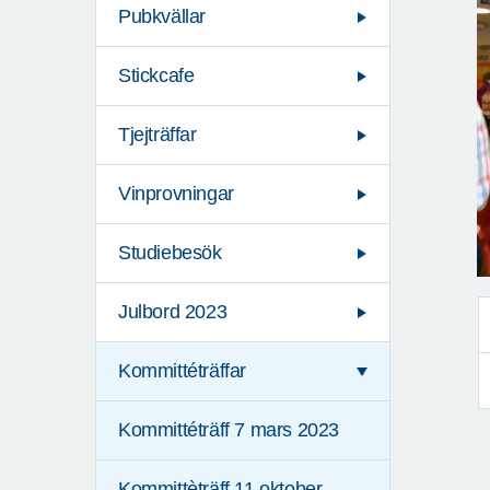
Pubkvällar
Stickcafe
Tjejträffar
Vinprovningar
Studiebesök
Julbord 2023
Kommittéträffar
Kommittéträff 7 mars 2023
Kommittèträff 11 oktober