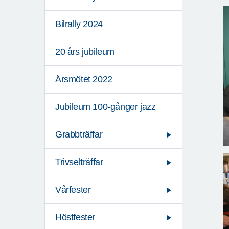
Bilrally 2024
20 års jubileum
Årsmötet 2022
Jubileum 100-gånger jazz
Grabbträffar
Trivselträffar
Vårfester
Höstfester