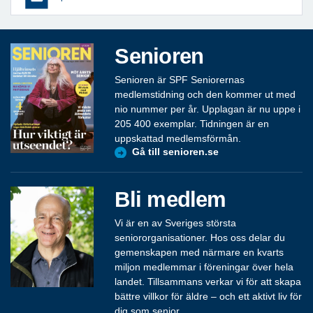
Senioren
Senioren är SPF Seniorernas
medlemstidning och den kommer ut med
nio nummer per år. Upplagan är nu uppe i
205 400 exemplar. Tidningen är en
uppskattad medlemsförmån.
Gå till senioren.se
Bli medlem
Vi är en av Sveriges största
seniororganisationer. Hos oss delar du
gemenskapen med närmare en kvarts
miljon medlemmar i föreningar över hela
landet. Tillsammans verkar vi för att skapa
bättre villkor för äldre – och ett aktivt liv för
dig som senior.