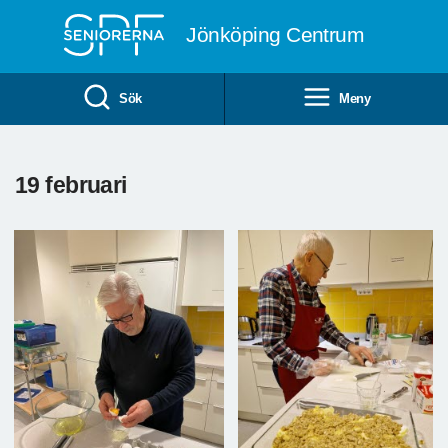
Till övergripande innehåll
Jönköping Centrum
Sök
Meny
19 februari