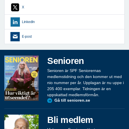
X
LinkedIn
E-post
Senioren
Senioren är SPF Seniorernas
medlemstidning och den kommer ut med
nio nummer per år. Upplagan är nu uppe i
205 400 exemplar. Tidningen är en
uppskattad medlemsförmån.
Gå till senioren.se
Bli medlem