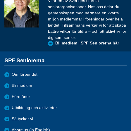
Vi är en av Sveriges största
seniororganisationer. Hos oss delar du
gemenskapen med närmare en kvarts
miljon medlemmar i föreningar över hela
landet. Tillsammans verkar vi för att skapa
bättre villkor för äldre – och ett aktivt liv för
dig som senior.
Bli medlem i SPF Seniorerna här
SPF Seniorerna
Om förbundet
Bli medlem
Förmåner
Utbildning och aktiviteter
Så tycker vi
About us (in English)