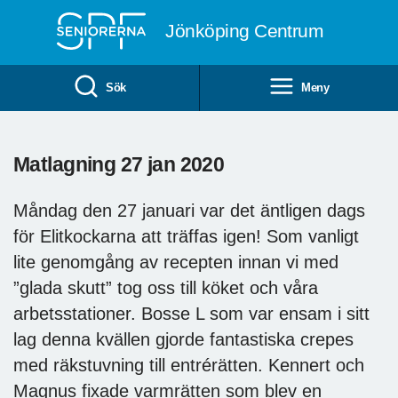
Till övergripande innehåll
Jönköping Centrum
Sök
Meny
Matlagning 27 jan 2020
Måndag den 27 januari var det äntligen dags
för Elitkockarna att träffas igen! Som vanligt
lite genomgång av recepten innan vi med
”glada skutt” tog oss till köket och våra
arbetsstationer. Bosse L som var ensam i sitt
lag denna kvällen gjorde fantastiska crepes
med räkstuvning till entrérätten. Kennert och
Magnus fixade varmrätten som blev en