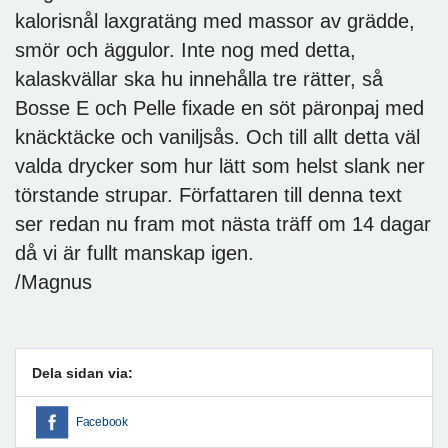
kalorisnål laxgratäng med massor av grädde,
smör och äggulor. Inte nog med detta,
kalaskvällar ska hu innehålla tre rätter, så
Bosse E och Pelle fixade en söt päronpaj med
knäcktäcke och vaniljsås. Och till allt detta väl
valda drycker som hur lätt som helst slank ner
törstande strupar. Författaren till denna text
ser redan nu fram mot nästa träff om 14 dagar
då vi är fullt manskap igen.
/Magnus
Dela sidan via:
Facebook