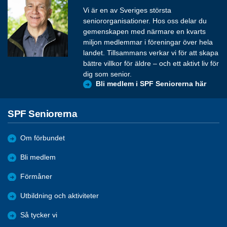
Vi är en av Sveriges största
seniororganisationer. Hos oss delar du
gemenskapen med närmare en kvarts
miljon medlemmar i föreningar över hela
landet. Tillsammans verkar vi för att skapa
bättre villkor för äldre – och ett aktivt liv för
dig som senior.
Bli medlem i SPF Seniorerna här
SPF Seniorerna
Om förbundet
Bli medlem
Förmåner
Utbildning och aktiviteter
Så tycker vi