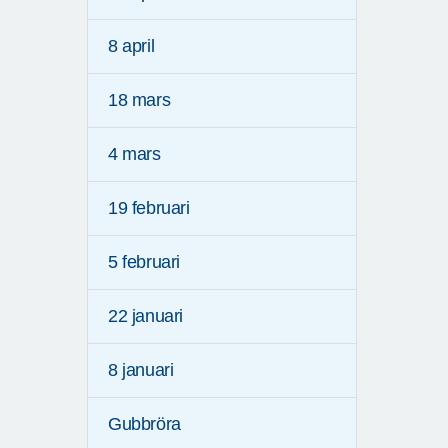
8 april
18 mars
4 mars
19 februari
5 februari
22 januari
8 januari
Gubbröra