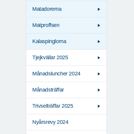
Matadorerna
Matproffsen
Kalaspinglorna
Tjejkvällar 2025
Månadsluncher 2024
Månadsträffar
Trivselträffar 2025
Nyårsrevy 2024