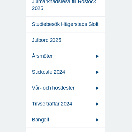
Julmarknadsresa till Rostock
2025
Studiebesök Hägerstads Slott
Julbord 2025
Årsmöten
Stickcafe 2024
Vår- och höstfester
Trivselträffar 2024
Bangolf