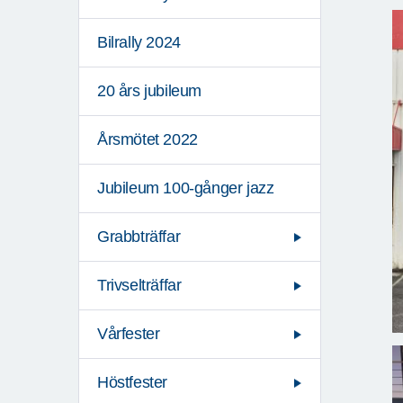
Bilrally 2024
20 års jubileum
Årsmötet 2022
Jubileum 100-gånger jazz
Grabbträffar
Trivselträffar
Vårfester
Höstfester