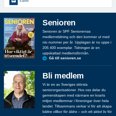
E-post
Senioren
Senioren är SPF Seniorernas
medlemstidning och den kommer ut med
nio nummer per år. Upplagan är nu uppe i
205 400 exemplar. Tidningen är en
uppskattad medlemsförmån.
Gå till senioren.se
Bli medlem
Vi är en av Sveriges största
seniororganisationer. Hos oss delar du
gemenskapen med närmare en kvarts
miljon medlemmar i föreningar över hela
landet. Tillsammans verkar vi för att skapa
bättre villkor för äldre – och ett aktivt liv för