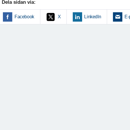
Dela sidan via:
Facebook
X
LinkedIn
E-