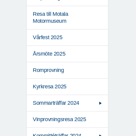
Resa till Motala
Motormuseum
Vårfest 2025
Årsmöte 2025
Romprovning
Kyrkresa 2025
Sommarträffar 2024
Vinprovningsresa 2025
Kommittéträffar 2024