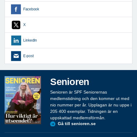
Facebook
X
LinkedIn
E-post
Senioren
Senioren är SPF Seniorernas
medlemstidning och den kommer ut med
nio nummer per år. Upplagan är nu uppe i
205 400 exemplar. Tidningen är en
uppskattad medlemsförmån.
Gå till senioren.se