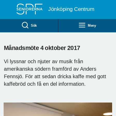
Till övergripande innehåll
Jönköping Centrum
Sök
Meny
Månadsmöte 4 oktober 2017
Vi lyssnar och njuter av musik från
amerikanska södern framförd av Anders
Fennsjö. För att sedan dricka kaffe med gott
kaffebröd och få en del information.