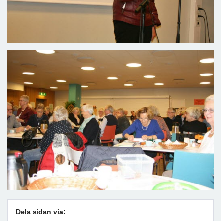
Dela sidan via: